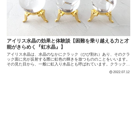
アイリス水晶の効果と体験談【困難を乗り越える力と才
能がきらめく『虹水晶』】
アイリス水晶は、水晶のなかにクラック（ひび割れ）あり、そのクラ
ック面に光が反射する際に虹色の輝きを放つもののことをいいます。
その見た目から、一般に虹入り水晶とも呼ばれています。クラックに
光が反射することで虹が出現するため、見る角度によってさ...
2022.07.12