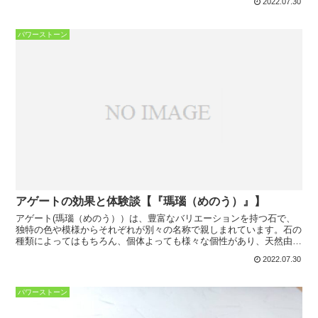
2022.07.30
パワーストーン
アゲートの効果と体験談【『瑪瑙（めのう）』】
アゲート(瑪瑙（めのう））は、豊富なバリエーションを持つ石で、
独特の色や模様からそれぞれが別々の名称で親しまれています。石の
種類によってはもちろん、個体よっても様々な個性があり、天然由来
の美しさを楽しめるとても魅力的な石のひとつです。今回は...
2022.07.30
パワーストーン