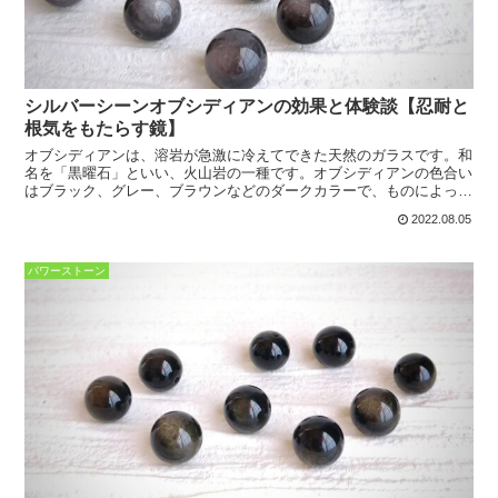
シルバーシーンオブシディアンの効果と体験談【忍耐と
根気をもたらす鏡】
オブシディアンは、溶岩が急激に冷えてできた天然のガラスです。和
名を「黒曜石」といい、火山岩の一種です。オブシディアンの色合い
はブラック、グレー、ブラウンなどのダークカラーで、ものによって
は透明感が見られることもあります。シルバーシーンオブシ...
2022.08.05
パワーストーン