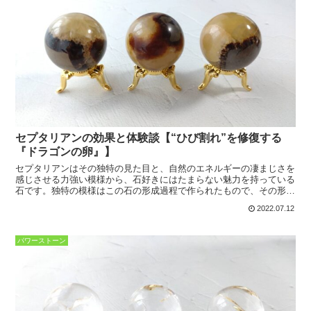
セプタリアンの効果と体験談【“ひび割れ”を修復する
『ドラゴンの卵』】
セプタリアンはその独特の見た目と、自然のエネルギーの凄まじさを
感じさせる力強い模様から、石好きにはたまらない魅力を持っている
石です。独特の模様はこの石の形成過程で作られたもので、その形成
過程から他の石にはない強力な効果があるといわれています...
2022.07.12
パワーストーン