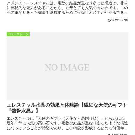
アメシストエレスチャルは、複数の結晶が重なりあった構造で、非常
に神秘的な魅力があることから、近年とても人気の高い石です。この
石の重なりあった構造を形成するために何億年と時間がかかるであろ
うともいわれ、「水晶の最終形態」ともいわれています。ア...
2022.07.30
パワーストーン
エレスチャル水晶の効果と体験談【繊細な天使のギフト
『骸骨水晶』】
エレスチャルは「天使のギフト（天使からの贈り物）」ともいわれ、
近年非常に人気の高い石です。複数の結晶が重なりあったような構造
になっていることが特徴であり、この特徴を形成するために何億年と
時間がかかるであろうともいわれ、「水晶の最終形態」とも...