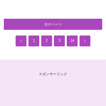
次のページ
前
次
1
2
3
14
へ
へ
スポンサーリンク