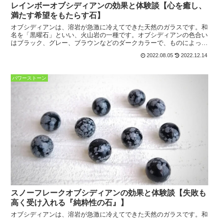
レインボーオブシディアンの効果と体験談【心を癒し、
満たす希望をもたらす石】
オブシディアンは、溶岩が急激に冷えてできた天然のガラスです。和
名を「黒曜石」といい、火山岩の一種です。オブシディアンの色合い
はブラック、グレー、ブラウンなどのダークカラーで、ものによって
は透明感が見られることもあります。レインボーオブシディ...
2022.08.05
2022.12.14
パワーストーン
スノーフレークオブシディアンの効果と体験談【失敗も
高く受け入れる『純粋性の石』】
オブシディアンは、溶岩が急激に冷えてできた天然のガラスです。和