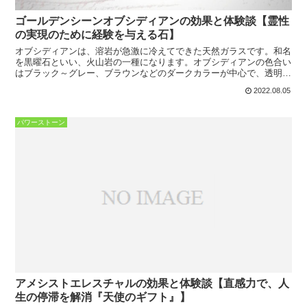
ゴールデンシーンオブシディアンの効果と体験談【霊性
の実現のために経験を与える石】
オブシディアンは、溶岩が急激に冷えてできた天然ガラスです。和名
を黒曜石といい、火山岩の一種になります。オブシディアンの色合い
はブラック～グレー、ブラウンなどのダークカラーが中心で、透明感
が見られるものもあります。ゴールデンシーンオブシディア...
2022.08.05
パワーストーン
アメシストエレスチャルの効果と体験談【直感力で、人
生の停滞を解消『天使のギフト』】