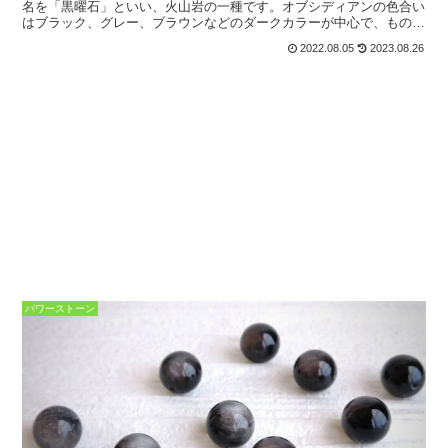
名を「黒曜石」といい、火山岩の一種です。オブシディアンの色合い
はブラック、グレー、ブラウンなどのダークカラーが中心で、ものに
よっては透明感が見られることもあります。スノーフレーク...
2022.08.05
2023.08.26
パワーストーン