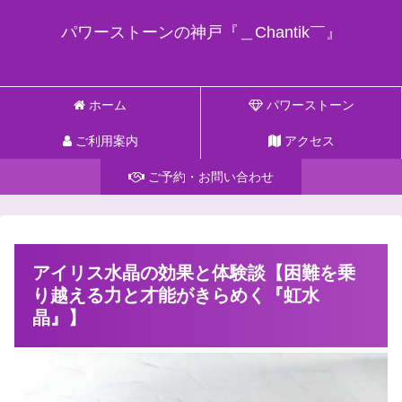
パワーストーンの神戸『＿Chantik￣』
ホーム
パワーストーン
ご利用案内
アクセス
ご予約・お問い合わせ
アイリス水晶の効果と体験談【困難を乗
り越える力と才能がきらめく『虹水
晶』】