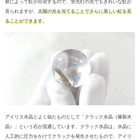
射によって虹が出現するので、蛍光灯の光でもきれいな虹が
見られますが、
太陽の光を当てることでさらに美しい虹を見
ることができます
。
アイリス水晶とよく似たものとして「クラック水晶（爆裂水
晶）」という石が流通しています。クラック水晶は、水晶に
人工的に圧力をかけてクラックを発生させたもので、アイリ