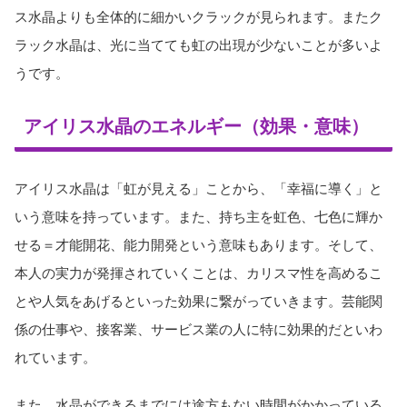
ス水晶よりも全体的に細かいクラックが見られます。またク
ラック水晶は、光に当てても虹の出現が少ないことが多いよ
うです。
アイリス水晶のエネルギー（効果・意味）
アイリス水晶は「虹が見える」ことから、「幸福に導く」と
いう意味を持っています。また、持ち主を虹色、七色に輝か
せる＝才能開花、能力開発という意味もあります。そして、
本人の実力が発揮されていくことは、カリスマ性を高めるこ
とや人気をあげるといった効果に繋がっていきます。芸能関
係の仕事や、接客業、サービス業の人に特に効果的だといわ
れています。
また、水晶ができるまでには途方もない時間がかかっている