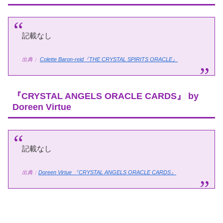
記載なし
出典：
Colette Baron-reid『THE CRYSTAL SPIRITS ORACLE』
『CRYSTAL ANGELS ORACLE CARDS』 by
Doreen Virtue
記載なし
出典：
Doreen Virtue
『CRYSTAL ANGELS ORACLE CARDS』