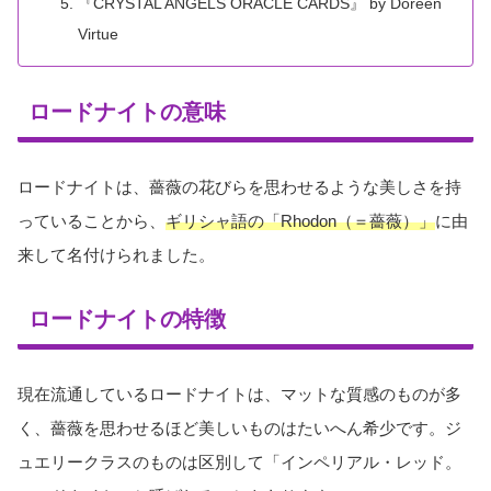
『CRYSTAL ANGELS ORACLE CARDS』 by Doreen
Virtue
ロードナイトの意味
ロードナイトは、薔薇の花びらを思わせるような美しさを持
っていることから、
ギリシャ語の「Rhodon（＝薔薇）」
に由
来して名付けられました。
ロードナイトの特徴
現在流通しているロードナイトは、マットな質感のものが多
く、薔薇を思わせるほど美しいものはたいへん希少です。ジ
ュエリークラスのものは区別して「インペリアル・レッド。