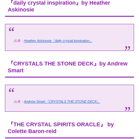
『daily crystal inspiration』by Heather
Askinosie
出典：
Heather Askinosie『daily crystal inspiration』
『CRYSTALS THE STONE DECK』by Andrew
Smart
出典：
Andrew Smart『CRYSTALS THE STONE DECK』
『THE CRYSTAL SPIRITS ORACLE』 by
Colette Baron-reid