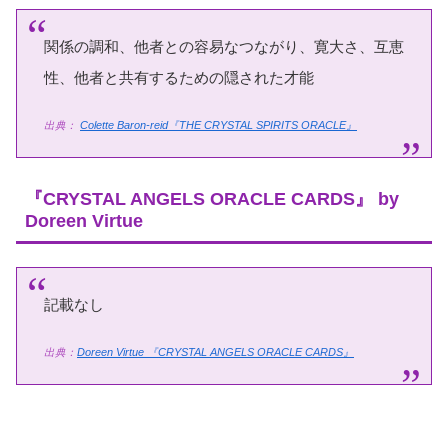
関係の調和、他者との容易なつながり、寛大さ、互恵
性、他者と共有するための隠された才能
出典：
Colette Baron-reid『THE CRYSTAL SPIRITS ORACLE』
『CRYSTAL ANGELS ORACLE CARDS』 by
Doreen Virtue
記載なし
出典：
Doreen Virtue
『CRYSTAL ANGELS ORACLE CARDS』