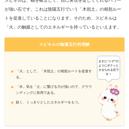
スピネルは、軸を確立して、自己実現を促してくれるパワー
が強い石です。これは陰陽五行でいう「木剋土」の相剋ルー
トを促進していることになります。そのため、スピネルは
「火」の触媒としてのエネルギーを持っているといえます。
スピネルの陰陽五行的理解
まさに”トゲ”の
ようにギクッと
させられる石で
「火」として、「木剋土」の相剋ルートを促進す
す！
る。
「木」気を「土」に繋げる力が強いので、グラウ
ンディングに有用である。
鋭く、くっきりとしたエネルギーをもつ。