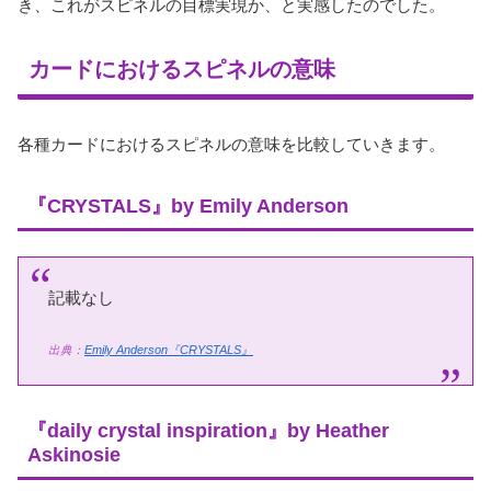
き、これがスピネルの目標実現か、と実感したのでした。
カードにおけるスピネルの意味
各種カードにおけるスピネルの意味を比較していきます。
『CRYSTALS』by Emily Anderson
記載なし
出典：
Emily Anderson『CRYSTALS』
『daily crystal inspiration』by Heather
Askinosie