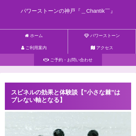
パワーストーンの神戸『＿Chantik￣』
ホーム
パワーストーン
ご利用案内
アクセス
ご予約・お問い合わせ
スピネルの効果と体験談【”小さな棘”は
ブレない軸となる】