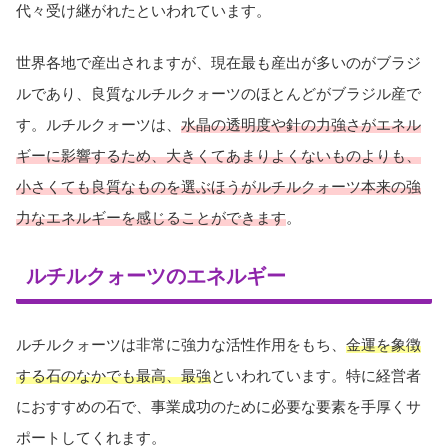
代々受け継がれたといわれています。
世界各地で産出されますが、現在最も産出が多いのがブラジ
ルであり、良質なルチルクォーツのほとんどがブラジル産で
す。ルチルクォーツは、
水晶の透明度や針の力強さがエネル
ギーに影響するため、大きくてあまりよくないものよりも、
小さくても良質なものを選ぶほうがルチルクォーツ本来の強
力
な
エネルギーを感じることができます
。
ルチルクォーツのエネルギー
ルチルクォーツは非常に強力な活性作用をもち、
金運を象徴
する石のなかでも最高、最強
といわれています。特に経営者
におすすめの石で、事業成功のために必要な要素を手厚くサ
ポートしてくれます。