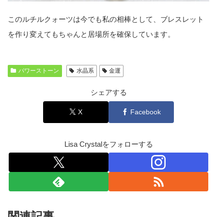
このルチルクォーツは今でも私の相棒として、ブレスレット
を作り変えてもちゃんと居場所を確保しています。
パワーストーン
水晶系
金運
シェアする
X
Facebook
Lisa Crystalをフォローする
関連記事