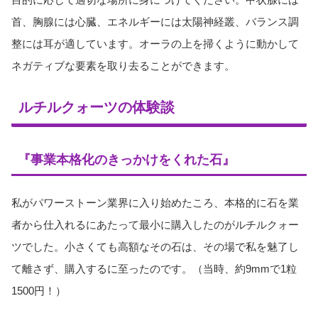
首、胸腺には心臓、エネルギーには太陽神経叢、バランス調
整には耳が適しています。オーラの上を掃くように動かして
ネガティブな要素を取り去ることができます。
ルチルクォーツの体験談
『事業本格化のきっかけをくれた石』
私がパワーストーン業界に入り始めたころ、本格的に石を業
者から仕入れるにあたって最小に購入したのがルチルクォー
ツでした。小さくても高額なその石は、その場で私を魅了し
て離さず、購入するに至ったのです。（当時、約9mmで1粒
1500円！）