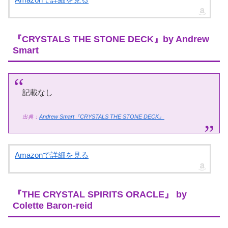
『CRYSTALS THE STONE DECK』by Andrew
Smart
記載なし
出典：
Andrew Smart『CRYSTALS THE STONE DECK』
Amazonで詳細を見る
『THE CRYSTAL SPIRITS ORACLE』 by
Colette Baron-reid