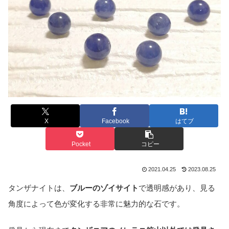
X
Facebook
はてブ
Pocket
コピー
2021.04.25
2023.08.25
タンザナイトは、
ブルーのゾイサイト
で透明感があり、見る
角度によって色が変化する非常に魅力的な石です。