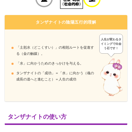
タンザナイトの陰陽五行的理解
人生が変わるタ
イミングで出会
「土剋水（どこくすい）」の相剋ルートを促進す
う石です！
る（金の触媒）。
「水」に向かうためのきっかけを与える。
タンザナイトの「成功」＝「水」に向かう（魂の
成長の道へと進むこと）＝人生の成功
タンザナイトの使い方