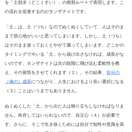
を「土剋水（どこくすい）」の相剋ルートで表現します。こ
の流れを促進するのがタンザナイトです。
「土」は、土（つち）なのでぬくぬくしていて、人はそのま
まで居心地がいいと思ってしまいます。しかし、土（つち）
はそのまま放っておくとやがて腐ってしまいます。どこかの
タイミングで今いる「土」から抜け出さなければ、成長がな
いのです。タンザナイトは次の段階に飛び込む柔軟性を教
え、その覚悟をさせてくれます（２）。その結果、
自分の
（魂の）成長
につながり、人生におけるより良い選択になる
（３）ことはいうまでもありません。
ぬくぬくした「土」から出た人は独り立ちしなければなりま
せん。依存してはいられないので、自立心（４）が必要で
す。さらに、そこで生き抜くためには自分で知性や意識を高