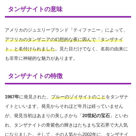
タンザナイトの意味
アメリカのジュエリーブランド「ティファニー」によって、
アフリカのタンザニアの幻想的な夜に因んで「タンザナイ
ト」と名付けられました
。見た目だけでなく、名前の由来に
も非常に神秘的な魅力があります。
タンザナイトの特徴
1967年
に発見された、
ブルーのゾイサイトのこと
をタンザナ
イトといいます。発見からそれほど年月は経っていません
が、発見当初はあまりの美しさから「
20世紀の宝石
」といわ
れ、タンザナイトの青紫色の輝きはたちまち宝石界で大人気
になりました。そして、その人気から2002年に、タンザナイ