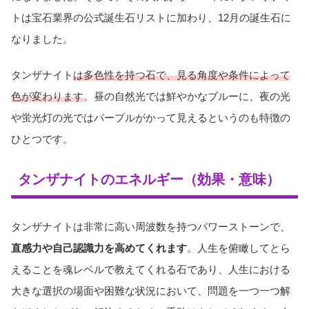
トは宝石業界の公式誕生石リストに加わり、12月の誕生石に
なりました。
タンザナイト
は多色性を持つ石で、見る角度や条件によって
色が変わります
。昼の自然光では鮮やかなブルーに、夜の光
や蛍光灯の光ではパープルがかって見えるというのも特徴の
ひとつです。
タンザナイトのエネルギー（効果・意味）
タンザナイトは非常に高い周波数を持つパワーストーンで、
直感力や自己認識力を高めてくれます
。人生を俯瞰してとら
えることを魂レベルで教えてくれる石であり、人生における
大きな選択の場面や困難な状況において、問題を一つ一つ解