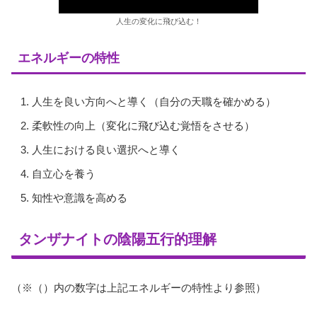
人生の変化に飛び込む！
エネルギーの特性
人生を良い方向へと導く（自分の天職を確かめる）
柔軟性の向上（変化に飛び込む覚悟をさせる）
人生における良い選択へと導く
自立心を養う
知性や意識を高める
タンザナイトの陰陽五行的理解
（※（）内の数字は上記エネルギーの特性より参照）