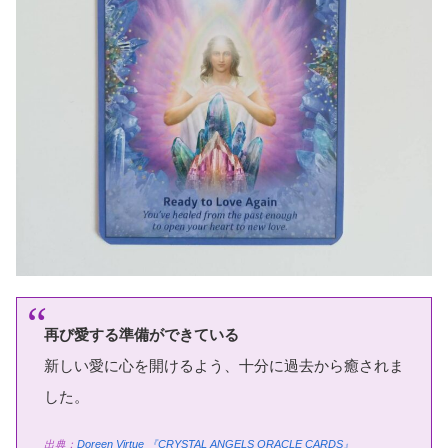
再び愛する準備ができている
新しい愛に心を開けるよう、十分に過去から癒されま
した。
出典：
Doreen Virtue
『CRYSTAL ANGELS ORACLE CARDS』