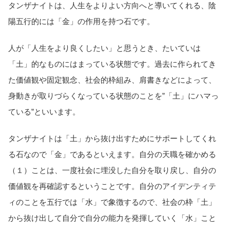
タンザナイトは、人生をよりよい方向へと導いてくれる、陰
陽五行的には「金」の作用を持つ石です。
人が「人生をより良くしたい」と思うとき、たいていは
「土」的なものにはまっている状態です。過去に作られてき
た価値観や固定観念、社会的枠組み、肩書きなどによって、
身動きが取りづらくなっている状態のことを”「土」にハマっ
ている”といいます。
タンザナイトは「土」から抜け出すためにサポートしてくれ
る石なので「金」であるといえます。自分の天職を確かめる
（１）ことは、一度社会に埋没した自分を取り戻し、自分の
価値観を再確認するということです。自分のアイデンティテ
ィのことを五行では「水」で象徴するので、社会の枠「土」
から抜け出して自分で自分の能力を発揮していく「水」こと