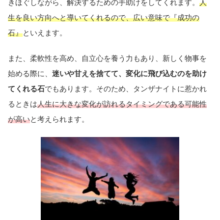
きほぐしながら、解決するための手助けをしてくれます。
人
生を良い方向へと導いてくれるので、広い意味で『成功の
石』
といえます。
また、柔軟性を高め、自立心を養う力もあり、新しく物事を
始める際に、
迷いや甘えを捨てて、変化に飛び込むのを助け
てくれる石
でもあります。そのため、タンザナイトに惹かれ
るときは
人生に大きな変化が訪れるタイミングである可能性
が高い
と考えられます。