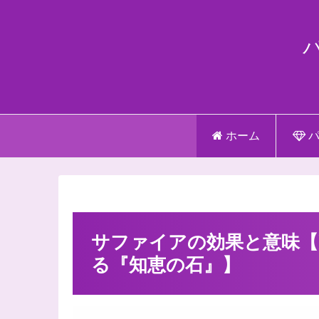
ホーム
パ
サファイアの効果と意味【
る『知恵の石』】