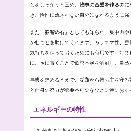
どをしっかりと固め、
物事の基盤を作るのに
き、惰性に流されない自分になれるように強
また
「叡智の石」
としても知られ、集中力や
かむことを助けてくれます。カリスマ性、勝
気持ちを保っておくためにも有用です。好ま
に、喉に置くことで欲求不満を解消し、自己
事業を進めるうえで、災難から持ち主を守る
と自身の努力が必要不可欠なひとに特におす
エネルギーの特性
物事の基盤を作る（安定感の向上）