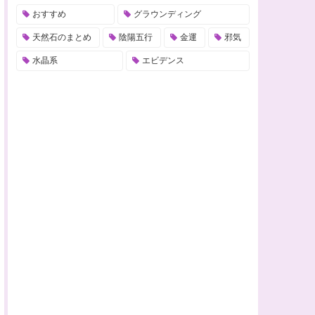
おすすめ
グラウンディング
天然石のまとめ
陰陽五行
金運
邪気
水晶系
エビデンス