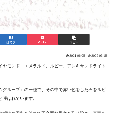
はてブ
Pocket
コピー
2021.06.05
2022.03.15
イヤモンド、エメラルド、ルビー、アレキサンドライト
ムグループ）の一種で、その中で赤い色をした石をルビ
と呼ばれています。