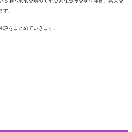
や感情の混乱を鎮めて不必要な思考を取り除き、真実を
ます。
験談をまとめていきます。