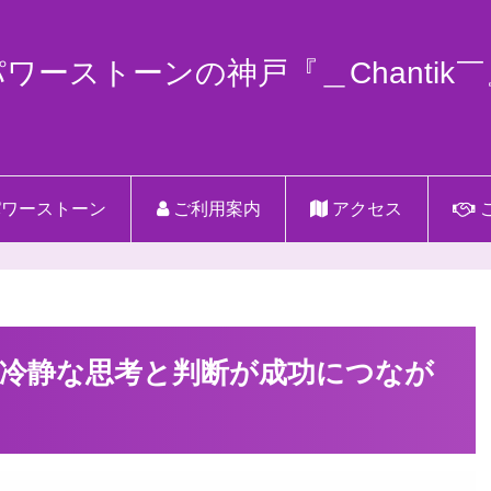
パワーストーンの神戸『＿Chantik￣
ワーストーン
ご利用案内
アクセス
冷静な思考と判断が成功につなが