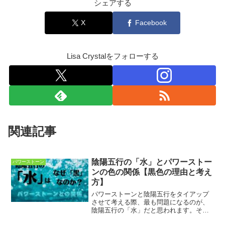
シェアする
X
Facebook
Lisa Crystalをフォローする
関連記事
陰陽五行の「水」とパワーストー
パワーストーン
ンの色の関係【黒色の理由と考え
方】
パワーストーンと陰陽五行をタイアップ
させて考える際、最も問題になるのが、
陰陽五行の「水」だと思われます。その
理由は”「水」＝「黒色」なのに、「黒