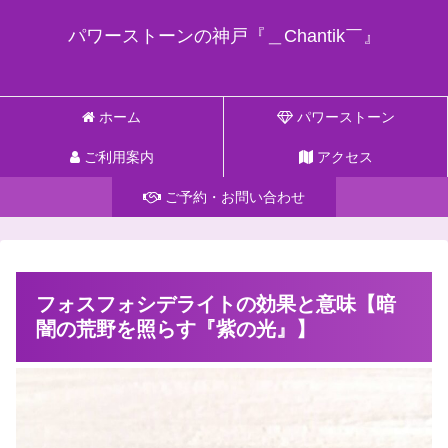
パワーストーンの神戸『＿Chantik￣』
ホーム
パワーストーン
ご利用案内
アクセス
ご予約・お問い合わせ
フォスフォシデライトの効果と意味【暗
闇の荒野を照らす『紫の光』】