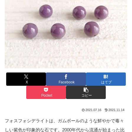
X
Facebook
はてブ
Pocket
コピー
2021.07.16
2021.11.14
フォスフォシデライトは、ガムボールのような鮮やかで毒々
しい紫色が印象的な石です。2000年代から流通が始まった比