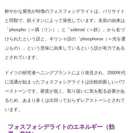
鮮やかな紫色が特徴のフォスフォシデライトは、バリサイト
と同類で、鉄イオンによって発色しています。名前の由来は
「phospho（＝燐（リン）」と「siderod（＝鉄）」から名づ
けられたという説と、ギリシャ語の「phosphoros（＝光を運
ぶもの）」という意味に由来しているという説が有力である
とされています。
ドイツの研究者ヘニングブラントにより発見され、2000年代
に流通が始まったフォスフォシデライトは比較的新しいパワ
ーストーンです。硬度が低く、取り扱いに気を配る必要があ
るため、あまり多くは出回っておらずレアストーンとされて
います。
フォスフォシデライトのエネルギー（効