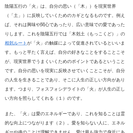
陰陽五行の「火」は、自分の思い（「木」）を現実世界
（「土」）に反映していくためのカギとなるものです。例え
ば、それは興味や関心であったり、広い意味での愛であった
りします。これを陰陽五行では「木剋土（もっこくど）」の
相剋ルート
が「火」の触媒によって促進されているといいま
す。もっと平たく言えば、自分の好きなことをすることこそ
が、現実世界でうまくいくためのポイントであるということ
です。自分の思いを現実に反映させていくことこそが、自分
の人生を生きることであり、そこに人生の正しい方向があり
ます。つまり、フォスフォシデライトの「火」が人生の正し
い方向を照らしてくれる（１）のです。
また、「火」は愛のエネルギーであり、これを知ることは霊
的な向上につながります（２）。愛を知らない人に、エネル
ギーや魂のことは理解できません。愛は最も強力で身近にあ