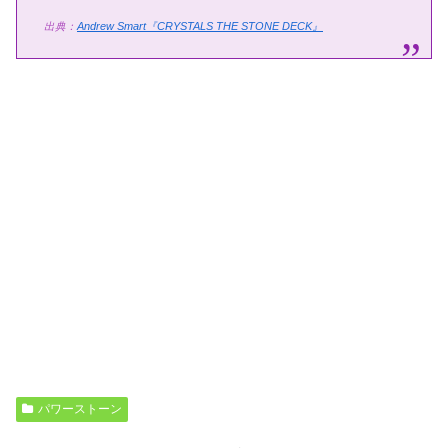
出典：
Andrew Smart『CRYSTALS THE STONE DECK』
パワーストーン