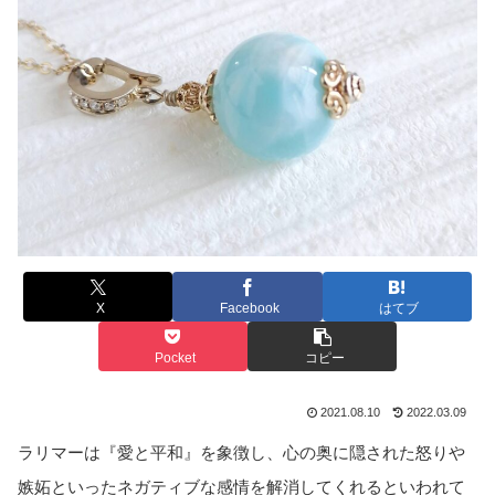
X
Facebook
はてブ
Pocket
コピー
2021.08.10
2022.03.09
ラリマーは『愛と平和』を象徴し、心の奥に隠された怒りや
嫉妬といったネガティブな感情を解消してくれるといわれて