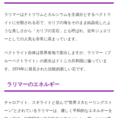
ラリマーはナトリウムとカルシウムを主成分とするペクトラ
イトに分類される石で、カリブの海をそのまま結晶化したよ
うな美しさから「カリブの宝石」とも呼ばれ、近年ジュエリ
ーとしての人気も非常に高まっています。
ペクトライト自体は世界各地で産出しますが、ラリマー（ブ
ルーペクトライト）の産出はドミニカ共和国に偏っていま
す。1974年に発見された比較的新しい石です。
ラリマーのエネルギー
チャロアイト、スギライトと並んで”世界３大ヒーリングスト
ーン”とされているラリマーは、優しく平和的なエネルギーを