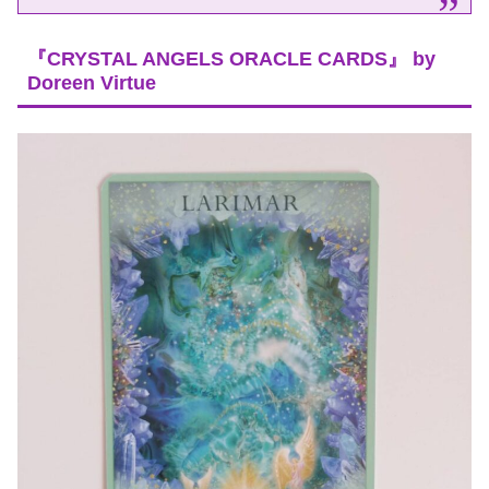
『CRYSTAL ANGELS ORACLE CARDS』 by
Doreen Virtue