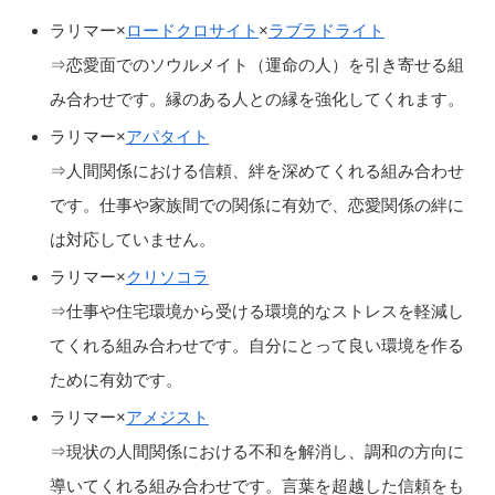
ラリマー×
ロードクロサイト
×
ラブラドライト
⇒恋愛面でのソウルメイト（運命の人）を引き寄せる組
み合わせです。縁のある人との縁を強化してくれます。
ラリマー×
アパタイト
⇒人間関係における信頼、絆を深めてくれる組み合わせ
です。仕事や家族間での関係に有効で、恋愛関係の絆に
は対応していません。
ラリマー×
クリソコラ
⇒仕事や住宅環境から受ける環境的なストレスを軽減し
てくれる組み合わせです。自分にとって良い環境を作る
ために有効です。
ラリマー×
アメジスト
⇒現状の人間関係における不和を解消し、調和の方向に
導いてくれる組み合わせです。言葉を超越した信頼をも