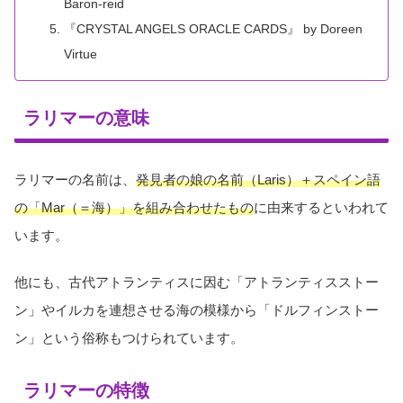
Baron-reid
『CRYSTAL ANGELS ORACLE CARDS』 by Doreen
Virtue
ラリマーの意味
ラリマーの名前は、
発見者の娘の名前（Laris）＋スペイン語
の「Mar（＝海）」を組み合わせたもの
に由来するといわれて
います。
他にも、古代アトランティスに因む「アトランティスストー
ン」やイルカを連想させる海の模様から「ドルフィンストー
ン」という俗称もつけられています。
ラリマーの特徴