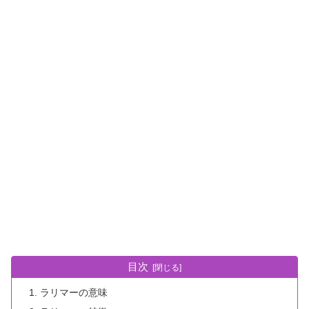
目次
ラリマーの意味