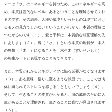
マーは「水」のエネルギーを持つため、このエネルギーを高
め、本質は霊的なレベルにあるということを理解させてくれ
るのです。その結果、人種や環境といったものは現世におけ
るモノの見方でしかないということがわかり、本質の理解に
つながるのです（１）。愛と平和は、本質的な相互理解の先
にあります（２）。魂（「水」）という本質の理解が、本人
の思想（「木」）になることを「水生木（すいせいもく）」
の相生ルートと表現することもできます。
また、本質がわかるとネガティブに陥る必要がなくなります
（３）。ある意味、悟りに至るような状態です。ここでは肉
体に縛られてストレスを感じることもないでしょう（４）。
そして、生きることの本質がわかると、魂の成長のために人
生があることが理解され、生きることに喜びが見出されます
（５）。