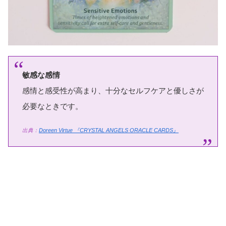
敏感な感情
感情と感受性が高まり、十分なセルフケアと優しさが
必要なときです。
出典：
Doreen Virtue
『CRYSTAL ANGELS ORACLE CARDS』