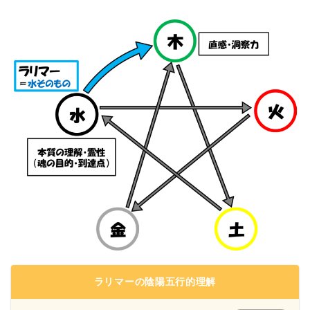
ラリマーの陰陽五行的理解