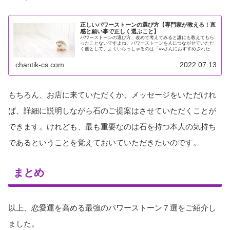
正しいパワーストーンの選び方【専門家が教える！直
感と願い事で正しく選ぶこと】
パワーストーンの選び方、改めて考えてみると誰にも教えてもら
ったことないですよね。パワーストーンを人につながせていただ
く側として、よくいらっしゃるのは「○○さんにおすすめされたの
で」とか、「本で見たら、私にはこれがいいらしい」という選び
方です...
chantik-cs.com
2022.07.13
もちろん、お店に来ていただくか、メッセージをいただけれ
ば、詳細に説明しながら石のご提案はさせていただくことが
できます。けれども、最も重要なのは石を持つ本人の気持ち
であるということを覚えておいていただきたいのです。
まとめ
以上、恋愛運を高める最強のパワーストーン７選をご紹介し
ました。