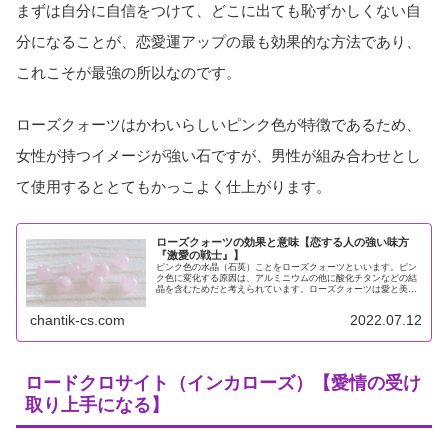
まずは自分に自信をつけて、どこに出ても恥ずかしくない自
分になることが、恋愛運アップの最も効果的な方法であり、
これこそが最強の所以なのです。
ローズクォーツはかわいらしいピンク色が特徴であるため、
女性が持つイメージが強い石ですが、男性が組み合わせとし
て使用するととてもかっこよく仕上がります。
ローズクォーツの効果と意味【恋する人の強い味方
『激愛の戦士』】
ピンク色の水晶（石英）ことをローズクォーツといいます。ピン
ク色に変化する原因は、アルミニウムの他に酸化チタンなどの結
晶を含むためだと考えられています。ローズクォーツは愛と美を
象徴する石といわれ、「恋愛運にはまずローズクォーツ」といわ
れるほど...
chantik-cs.com
2022.07.12
ロードクロサイト（インカローズ）【愛情の受け
取り上手になる】