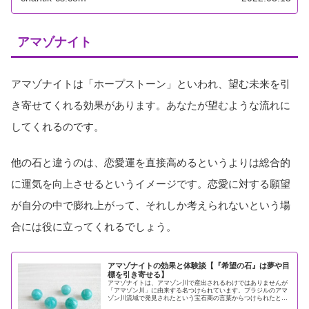
アマゾナイト
アマゾナイトは「ホープストーン」といわれ、望む未来を引
き寄せてくれる効果があります。あなたが望むような流れに
してくれるのです。
他の石と違うのは、恋愛運を直接高めるというよりは総合的
に運気を向上させるというイメージです。恋愛に対する願望
が自分の中で膨れ上がって、それしか考えられないという場
合には役に立ってくれるでしょう。
アマゾナイトの効果と体験談【『希望の石』は夢や目
標を引き寄せる】
アマゾナイトは、アマゾン川で産出されるわけではありませんが
「アマゾン川」に由来する名つけられています。ブラジルのアマ
ゾン川流域で発見されたという宝石商の言葉からつけられたとい
われています。アマゾナイトには大きく分けて２タイプ、グリー