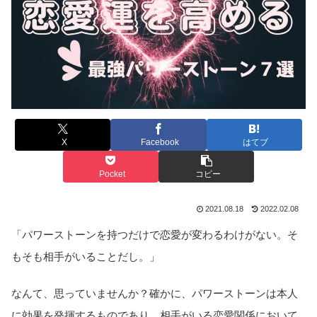
X
Facebook
はてブ
Pocket
コピー
2021.08.18
2022.02.08
「パワーストーンを持つだけで恋愛が変わるわけがない。そ
もそも相手がいることだし。」
なんて、思っていませんか？確かに、パワーストーンは本人
に効果を発揮するものであり、相手がいる恋愛関係において