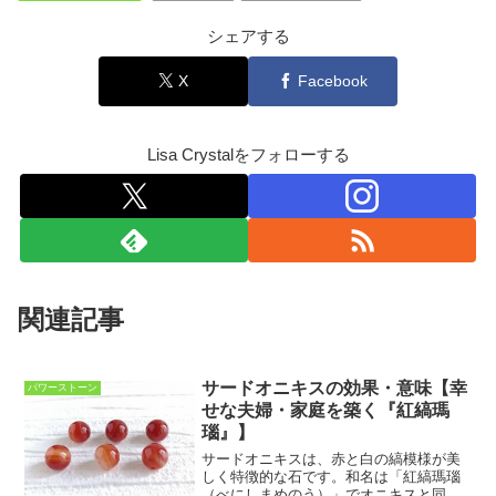
シェアする
X
Facebook
Lisa Crystalをフォローする
関連記事
サードオニキスの効果・意味【幸
パワーストーン
せな夫婦・家庭を築く『紅縞瑪
瑙』】
サードオニキスは、赤と白の縞模様が美
しく特徴的な石です。和名は「紅縞瑪瑙
（べにしまめのう）」でオニキスと同じ