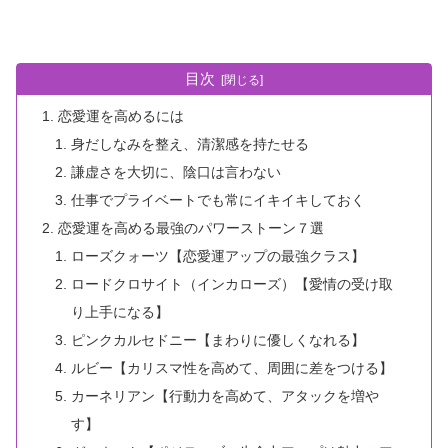
目次
恋愛運を高めるには
身だしなみを整え、清潔感を持たせる
謙虚さを大切に、陰口は言わない
仕事でプライベートでも常にイキイキしておく
恋愛運を高める最強のパワーストーン７選
ローズクォーツ【恋愛運アップの最強クラス】
ロードクロサイト（インカローズ）【愛情の受け取
り上手になる】
ピンクカルセドニー【まわりに優しくなれる】
ルビー【カリスマ性を高めて、周囲に差をつける】
カーネリアン【行動力を高めて、アタックを増や
す】