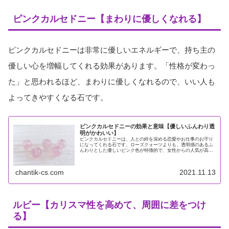
ピンクカルセドニー【まわりに優しくなれる】
ピンクカルセドニーは非常に優しいエネルギーで、持ち主の
優しい心を増幅してくれる効果があります。「性格が変わっ
た」と思われるほど、まわりに優しくなれるので、いい人も
よってきやすくなる石です。
ピンクカルセドニーの効果と意味【優しいふんわり透
明がかわいい】
ピンクカルセドニーは、人との絆を深める恋愛やお仕事のお守り
になってくれる石です。ローズクォーツよりも、透明感のあるふ
んわりとした優しいピンク色が特徴的で、女性からの人気が高い
石です。人と人を共感や愛情によって、繋げるエネルギーが強い
といわれ...
chantik-cs.com
2021.11.13
ルビー【カリスマ性を高めて、周囲に差をつけ
る】