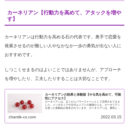
カーネリアン【行動力を高めて、アタックを増や
す】
カーネリアンは行動力を高める石の代表です。奥手で恋愛を
発展させるのが難しい人やなかなか一歩の勇気が出ない人に
おすすめです。
しつこくせまるのはよいことではありませんが、アプローチ
を増やしたり、工夫したりすることは大切なことです。
カーネリアンの効果と体験談【やる気を高めて、可能
性にアクセス】
カーネリアンは、古くからパワーストーンとして活用されてきま
した。メソポタミアや古代エジプトの遺跡からも、カーネリアン
を使った装飾品が発見されています。カーネリアンは、勇気と行
動力を与えて幸運を呼び寄せると信じられており、ナポレオンが
カーネリ...
chantik-cs.com
2022.03.15