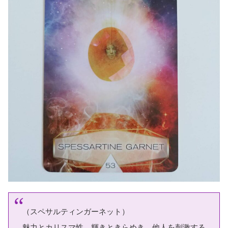
（スペサルティンガーネット）
魅力とカリスマ性、輝きときらめき、他人を刺激する