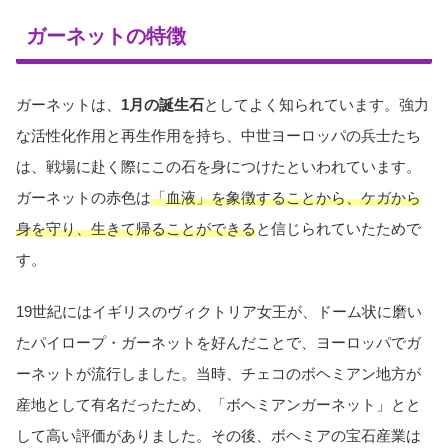
ガーネットの特徴
ガーネットは、
1月の誕生石
としてよく知られています。強力
な活性化作用と再生作用を持ち、中世ヨーロッパの兵士たち
は、戦場に赴く際にこの石を身につけたといわれています。
ガーネットの赤色は
「血液」を象徴することから、ケガから
身を守り、生きて帰ることができる
と信じられていたためで
す。
19世紀にはイギリスのヴィクトリア女王が、ドーム状に磨い
たパイロープ・ガーネットを好んだことで、ヨーロッパでガ
ーネットが流行しました。当時、チェコのボヘミアン地方が
産地として有名だったため、「ボヘミアンガーネット」とと
して高い評価がありました。その後、ボヘミアの宝石産業は