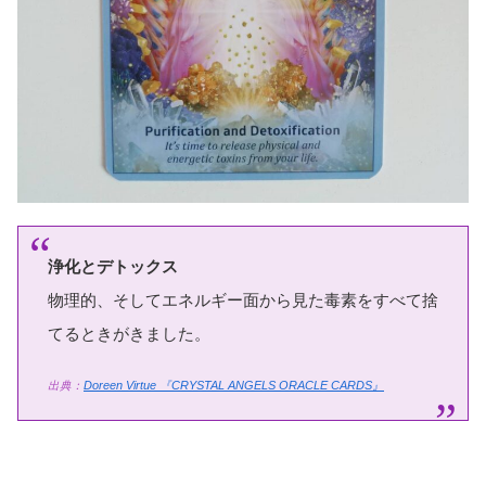
浄化とデトックス
物理的、そしてエネルギー面から見た毒素をすべて捨
てるときがきました。
出典：
Doreen Virtue
『CRYSTAL ANGELS ORACLE CARDS』