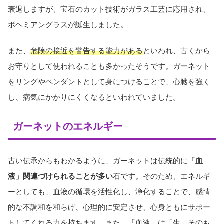
衰退しますが、宝石のカット技術がガラス工芸に応用され、
ボヘミアングラスが誕生しました。
また、
危険の接近を警告する能力がある
といわれ、古くから
お守りとして使われることも多かったそうです。ガーネット
をリングやペンダントとして身につけることで、心臓を強く
し、病気にかかりにくくなるといわれていました。
ガーネットのエネルギー
古い伝承からもわかるように、ガーネットは伝統的に「
血
液」関連づけられることが多い
石です。そのため、エネルギ
ーとしても、血液の循環を活性化し、浄化することで、感情
的な不調和を和らげ、心理的に安定させ、心身ともにサポー
トしてくれる力を持ちます。また、「血液」は「生」そのも