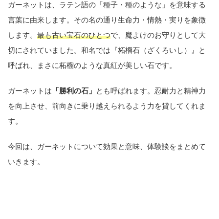
ガーネットは、ラテン語の「種子・種のような」を意味する
言葉に由来します。その名の通り生命力・情熱・実りを象徴
します。
最も古い宝石のひとつ
で、魔よけのお守りとして大
切にされていました。和名では『柘榴石（ざくろいし）』と
呼ばれ、まさに柘榴のような真紅が美しい石です。
ガーネットは
「勝利の石」
とも呼ばれます。忍耐力と精神力
を向上させ、前向きに乗り越えられるよう力を貸してくれま
す。
今回は、ガーネットについて効果と意味、体験談をまとめて
いきます。