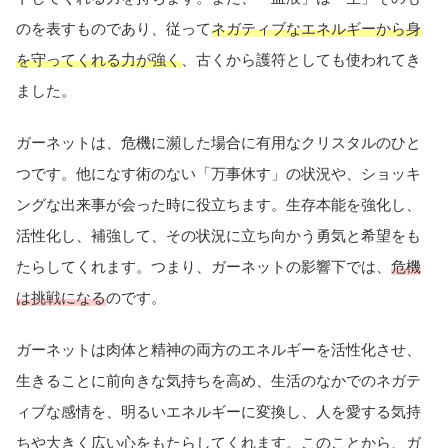
のを表すものであり、従って
ネガティブなエネルギーから身
を守ってくれる力が強く
、古くから護符としても使われてき
ました。
ガーネットは、危機に瀕した場合に有用なクリスタルのひと
つです。他になす術のない「万事休す」の状況や、ショッキ
ングな出来事が会った時に役立ちます。生存本能を強化し、
活性化し、補強して、その状況に立ち向かう勇気と希望をも
たらしてくれます。つまり、ガーネットの影響下では、
危機
は挑戦になる
のです。
ガーネットは肉体と精神の両方のエネルギーを活性化させ、
生きることに前向きな気持ちを高め、生活のなかでのネガテ
ィブな感情を、明るいエネルギーに変換し、人を愛する気持
ちや大きく広い心をもたらしてくれます。このことから、ガ