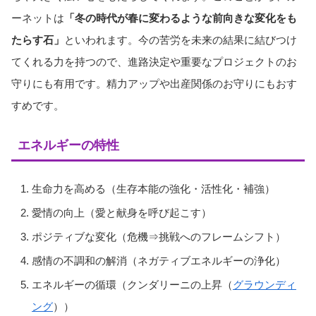
ーネットは
「冬の時代が春に変わるような前向きな変化をも
たらす石」
といわれます。今の苦労を未来の結果に結びつけ
てくれる力を持つので、進路決定や重要なプロジェクトのお
守りにも有用です。精力アップや出産関係のお守りにもおす
すめです。
エネルギーの特性
生命力を高める（生存本能の強化・活性化・補強）
愛情の向上（愛と献身を呼び起こす）
ポジティブな変化（危機⇒挑戦へのフレームシフト）
感情の不調和の解消（ネガティブエネルギーの浄化）
エネルギーの循環（クンダリーニの上昇（
グラウンディ
ング
））