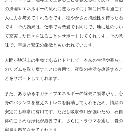
の摂理やエネルギーの流れに逆らわずに丁寧に日常を過ごす
人に力を与えてくれる石です。穏やかさと持続性を持った石
です。その効果は、仕事でも恋愛でも同じで、地に足のつい
て充実した日々を送ることをサポートしてくれます。その意
味で、幸運と繁栄の象徴ともいわれています。
人間が地球上の生物であるヒトとして、本来の生活や暮らし
のリズムを取り戻すことに有用で、夜型の生活を改善するこ
とをサポートしてくれます。
また、あらゆるネガティブエネルギーの除去に効果がり、心
身のバランスを整えストレスを解消してくれるため、情緒の
安定にも非常に有用です。ただし吸収作用が強いため、石自
体のこまめな浄化が必要です。さらにトラウマを癒し、愛の
容量を増加させてくれます。