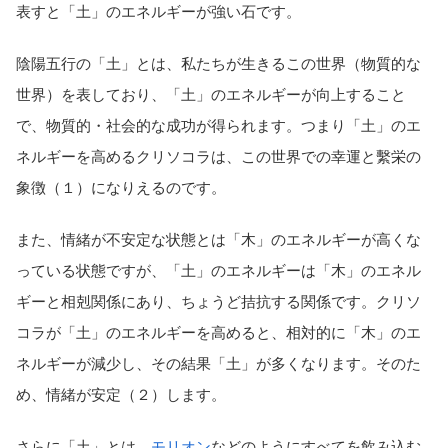
表すと「土」のエネルギーが強い石です。
陰陽五行の「土」とは、私たちが生きるこの世界（物質的な
世界）を表しており、「土」のエネルギーが向上すること
で、物質的・社会的な成功が得られます。つまり「土」のエ
ネルギーを高めるクリソコラは、この世界での幸運と繫栄の
象徴（１）になりえるのです。
また、情緒が不安定な状態とは「木」のエネルギーが高くな
っている状態ですが、「土」のエネルギーは「木」のエネル
ギーと相剋関係にあり、ちょうど拮抗する関係です。クリソ
コラが「土」のエネルギーを高めると、相対的に「木」のエ
ネルギーが減少し、その結果「土」が多くなります。そのた
め、情緒が安定（２）します。
さらに「土」とは、
モリオン
などのようにすべてを飲み込む