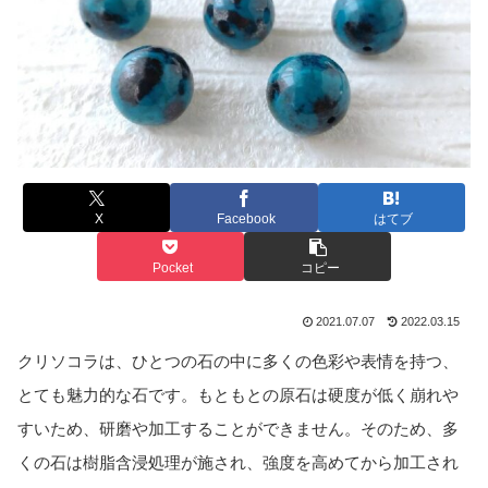
X
Facebook
はてブ
Pocket
コピー
2021.07.07
2022.03.15
クリソコラは、ひとつの石の中に多くの色彩や表情を持つ、
とても魅力的な石です。もともとの原石は硬度が低く崩れや
すいため、研磨や加工することができません。そのため、多
くの石は樹脂含浸処理が施され、強度を高めてから加工され