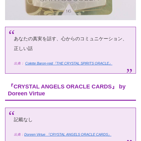
あなたの真実を話す、心からのコミュニケーション、
正しい話
出典：
Colette Baron-reid『THE CRYSTAL SPIRITS ORACLE』
『CRYSTAL ANGELS ORACLE CARDS』 by
Doreen Virtue
記載なし
出典：
Doreen Virtue
『CRYSTAL ANGELS ORACLE CARDS』