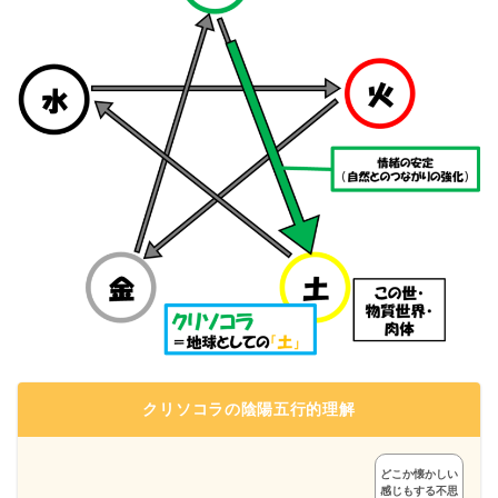
クリソコラの陰陽五行的理解
どこか懐かしい
感じもする不思