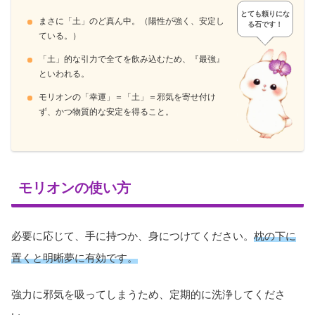
とても頼りにな
まさに「土」のど真ん中。（陽性が強く、安定し
る石です！
ている。）
「土」的な引力で全てを飲み込むため、『最強』
といわれる。
モリオンの「幸運」＝「土」＝邪気を寄せ付け
ず、かつ物質的な安定を得ること。
モリオンの使い方
必要に応じて、手に持つか、身につけてください。
枕の下に
置くと明晰夢に有効です。
強力に邪気を吸ってしまうため、定期的に洗浄してくださ