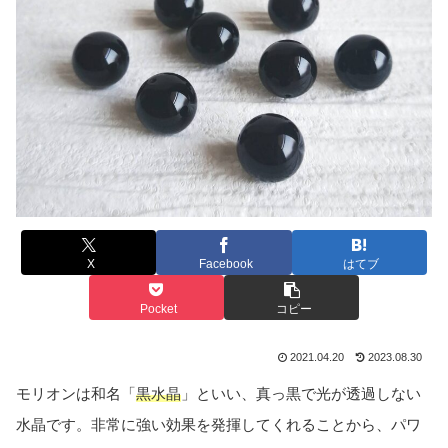
X
Facebook
はてブ
Pocket
コピー
2021.04.20
2023.08.30
モリオンは和名「
黒水晶
」といい、真っ黒で光が透過しない
水晶です。非常に強い効果を発揮してくれることから、パワ