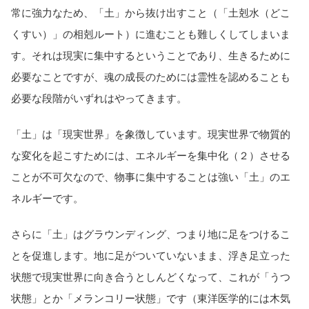
常に強力なため、「土」から抜け出すこと（「土剋水（どこ
くすい）」の相剋ルート）に進むことも難しくしてしまいま
す。それは現実に集中するということであり、生きるために
必要なことですが、魂の成長のためには霊性を認めることも
必要な段階がいずれはやってきます。
「土」は「現実世界」を象徴しています。現実世界で物質的
な変化を起こすためには、エネルギーを集中化（２）させる
ことが不可欠なので、物事に集中することは強い「土」のエ
ネルギーです。
さらに「土」はグラウンディング、つまり地に足をつけるこ
とを促進します。地に足がついていないまま、浮き足立った
状態で現実世界に向き合うとしんどくなって、これが「うつ
状態」とか「メランコリー状態」です（東洋医学的には木気