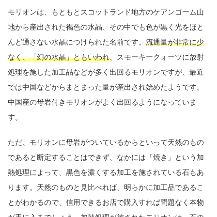
モリオンは、もともとスコットランド地方のケアンゴーム山
地から産出された褐色の水晶、その中でも色が黒く光をほと
んど通さない水晶につけられた名前です。
流通量が非常に少
なく、「幻の水晶」ともいわれ
、スモーキークォーツに放射
処理を施した加工品などが多く出回るモリオンですが、最近
では中国などからまとまった量が産出され始めたようです。
中国産の母岩付きモリオンがよく出回るようになっていま
す。
ただ、モリオンに母岩がついているからといって天然のもの
であると断定することはできず、なかには「焼き」という加
熱処理によって、黒色を濃くする加工を施されている石もあ
ります。天然のものと見比べれば、明らかに加工品であるこ
とがわかるので、信用できるお店で購入すれば問題なく本物