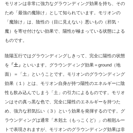
モリオンは非常に強力なグラウンディング効果を持ち、その
ため「最強の魔除け」として知られています。モリオンの
「魔除け」は、陰性の（目に見えない）悪いもの（邪気・
魔）を寄せ付けない効果で、陽性が極まっている状態による
ものです。
陰陽五行ではグラウンディングしきって、完全に陽性の状態
を
「土」
といいます。グラウンディング効果＝ground（地
面）＝「土」ということです。モリオンのグラウンディング
効果（１）とは、モリオン自身が持つ陽性のエネルギーに陰
性も飲み込んでしまう「土」の引力によるものです。モリオ
ンはその真っ黒な色で、完全に陽性のエネルギーを持つた
め、強力な邪気払い（３）という効果を発揮するのです。グ
ラウンディングは通常「木剋土（もっこくど）」の相剋ルー
トで表現されますが、モリオンのグラウンディング効果は非