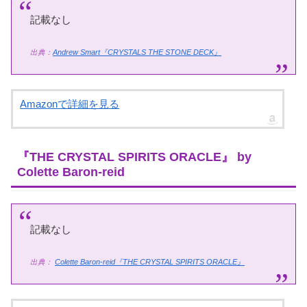
記載なし
出典：
Andrew Smart『CRYSTALS THE STONE DECK』
Amazonで詳細を見る
『THE CRYSTAL SPIRITS ORACLE』 by
Colette Baron-reid
記載なし
出典：
Colette Baron-reid『THE CRYSTAL SPIRITS ORACLE』