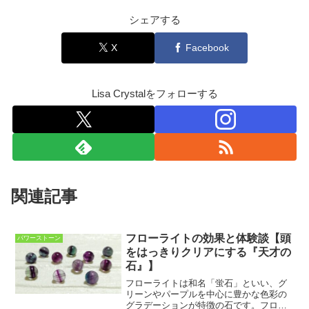
シェアする
X
Facebook
Lisa Crystalをフォローする
関連記事
フローライトの効果と体験談【頭
パワーストーン
をはっきりクリアにする『天才の
石』】
フローライトは和名「蛍石」といい、グ
リーンやパープルを中心に豊かな色彩の
グラデーションが特徴の石です。フロー