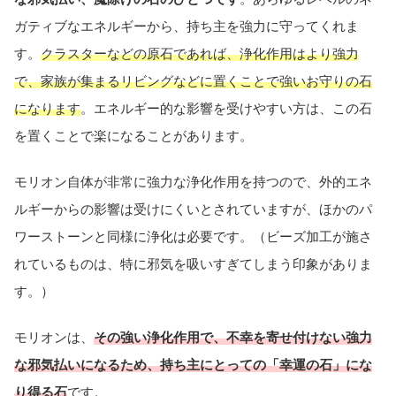
ガティブなエネルギーから、持ち主を強力に守ってくれま
す。
クラスターなどの原石であれば、浄化作用はより強力
で、家族が集まるリビングなどに置くことで強いお守りの石
になります
。エネルギー的な影響を受けやすい方は、この石
を置くことで楽になることがあります。
モリオン自体が非常に強力な浄化作用を持つので、外的エネ
ルギーからの影響は受けにくいとされていますが、ほかのパ
ワーストーンと同様に浄化は必要です。（ビーズ加工が施さ
れているものは、特に邪気を吸いすぎてしまう印象がありま
す。）
モリオンは、
その強い浄化作用で、不幸を寄せ付けない強力
な邪気払いになるため、持ち主にとっての「幸運の石」にな
り得る石
です。