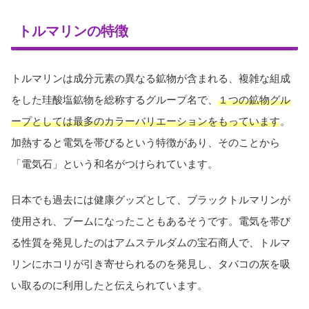
トルマリンの特徴
トルマリンは成分元素の異なる鉱物が含まれる、複雑な組成
をした珪酸塩鉱物を総称するグループ名で、
１つの鉱物グル
ープとしては最多のカラーバリエーションをもっています
。
加熱すると電気を帯びるという特徴があり、そのことから
「電気石」という和名がつけられています。
日本でも過去には健康グッズとして、ブラックトルマリンが
使用され、ブームになったこともあるそうです。電気を帯び
る性質を発見したのはアムステルダムの宝石商人で、トルマ
リンにホコリが引き寄せられるのを発見し、タバコの灰を吸
い取るのに利用したと伝えられています。