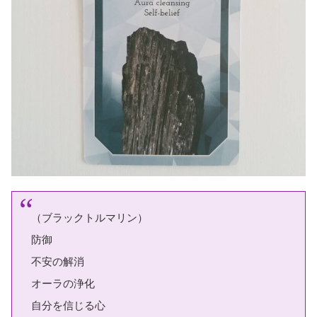
（ブラックトルマリン）
防御
不安の解消
オーラの浄化
自分を信じる心