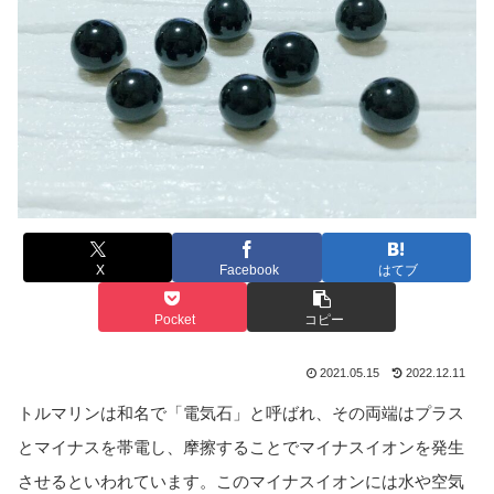
X
Facebook
はてブ
Pocket
コピー
2021.05.15
2022.12.11
トルマリンは和名で「電気石」と呼ばれ、その両端はプラス
とマイナスを帯電し、摩擦することでマイナスイオンを発生
させるといわれています。このマイナスイオンには水や空気