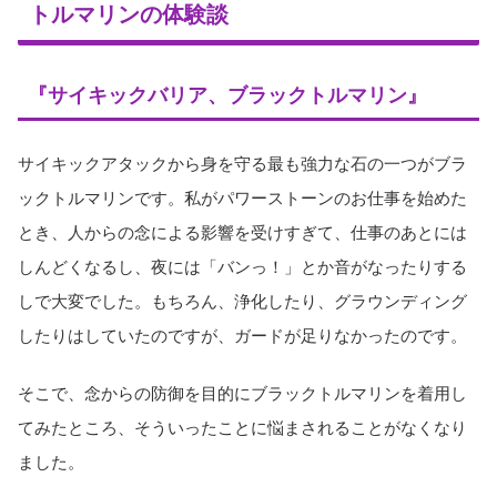
トルマリンの体験談
『サイキックバリア、ブラックトルマリン』
サイキックアタックから身を守る最も強力な石の一つがブラ
ックトルマリンです。私がパワーストーンのお仕事を始めた
とき、人からの念による影響を受けすぎて、仕事のあとには
しんどくなるし、夜には「バンっ！」とか音がなったりする
しで大変でした。もちろん、浄化したり、グラウンディング
したりはしていたのですが、ガードが足りなかったのです。
そこで、念からの防御を目的にブラックトルマリンを着用し
てみたところ、そういったことに悩まされることがなくなり
ました。