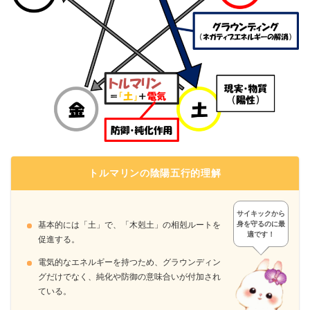
トルマリンの陰陽五行的理解
サイキックから
身を守るのに最
基本的には「土」で、「木剋土」の相剋ルートを
適です！
促進する。
電気的なエネルギーを持つため、グラウンディン
グだけでなく、純化や防御の意味合いが付加され
ている。