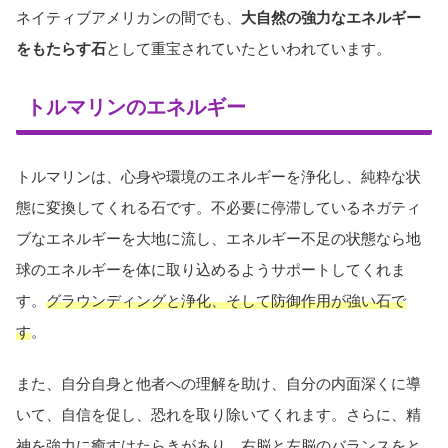
ネイティブアメリカンの間でも、
大自然の強力なエネルギー
をもたらす石
として重宝されていたといわれています。
トルマリンのエネルギー
トルマリンは、心身や環境のエネルギーを浄化し、純粋な状
態に変換してくれる石です。不必要に停滞しているネガティ
ブなエネルギーを大地に流し、エネルギー不足の状態なら地
球のエネルギーを体に取り込めるようサポートしてくれま
す。
グラウンディングと浄化、そして防御作用が強い石で
す
。
また、自分自身と他者への理解を助け、自分の内面深くに導
いて、自信を促し、恐れを取り除いてくれます。さらに、精
神を強力に癒すはたらきがあり、右脳と左脳のバランスをと