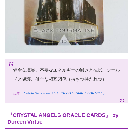
健全な境界、不要なエネルギーの減退と払拭、シール
ドと保護、健全な相互関係（持ちつ持たれつ）
出典：
Colette Baron-reid『THE CRYSTAL SPIRITS ORACLE』
『CRYSTAL ANGELS ORACLE CARDS』 by
Doreen Virtue