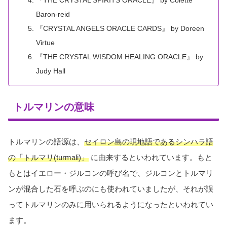
『THE CRYSTAL SPIRITS ORACLE』 by Colette
Baron-reid
『CRYSTAL ANGELS ORACLE CARDS』 by Doreen
Virtue
『THE CRYSTAL WISDOM HEALING ORACLE』 by
Judy Hall
トルマリンの意味
トルマリンの語源は、
セイロン島の現地語であるシンハラ語
の「トルマリ(turmali)」
に由来するといわれています。もと
もとはイエロー・ジルコンの呼び名で、ジルコンとトルマリ
ンが混合した石を呼ぶのにも使われていましたが、それが誤
ってトルマリンのみに用いられるようになったといわれてい
ます。