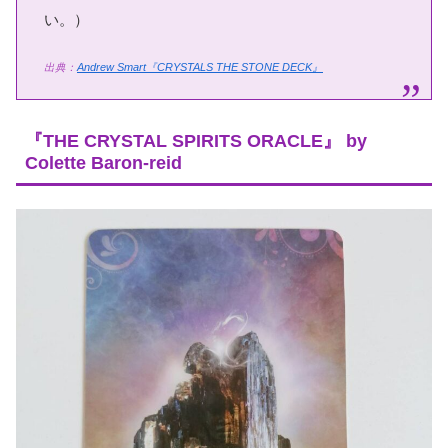
い。）
出典：
Andrew Smart『CRYSTALS THE STONE DECK』
『THE CRYSTAL SPIRITS ORACLE』 by
Colette Baron-reid