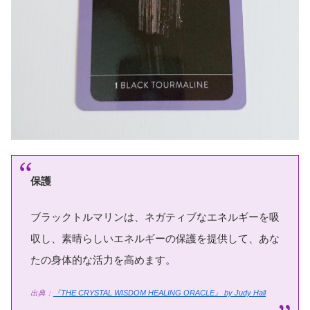
保護
ブラックトルマリンは、ネガティブなエネルギーを吸
収し、素晴らしいエネルギーの保護を提供して、あな
たの身体的な活力を高めます。
出典：
『THE CRYSTAL WISDOM HEALING ORACLE』 by Judy Hall