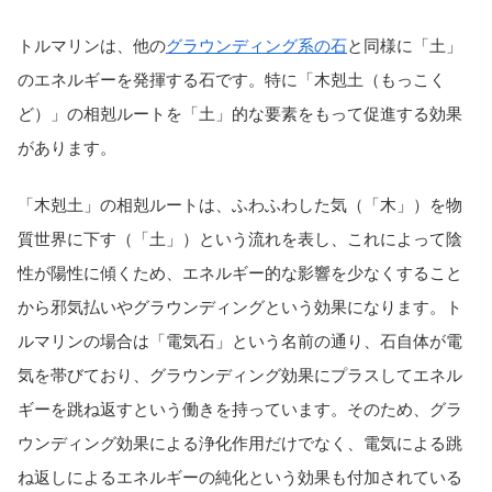
トルマリンは、他の
グラウンディング系の石
と同様に「土」
のエネルギーを発揮する石です。特に「木剋土（もっこく
ど）」の相剋ルートを「土」的な要素をもって促進する効果
があります。
「木剋土」の相剋ルートは、ふわふわした気（「木」）を物
質世界に下す（「土」）という流れを表し、これによって陰
性が陽性に傾くため、エネルギー的な影響を少なくすること
から邪気払いやグラウンディングという効果になります。ト
ルマリンの場合は「電気石」という名前の通り、石自体が電
気を帯びており、グラウンディング効果にプラスしてエネル
ギーを跳ね返すという働きを持っています。そのため、グラ
ウンディング効果による浄化作用だけでなく、電気による跳
ね返しによるエネルギーの純化という効果も付加されている