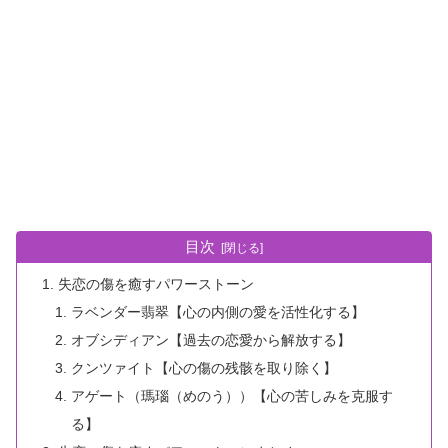
目次
失恋の傷を癒すパワーストーン
ラベンダー翡翠【心の内側の愛を活性化する】
オブシディアン【過去の恋愛から解放する】
クンツァイト【心の傷の残骸を取り除く】
アゲート（瑪瑙（めのう））【心の苦しみを克服す
る】