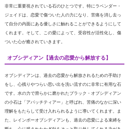
非常に重要視されている石のひとつです。特にラベンダー・
ジェイドは、恋愛で傷ついた人の力になり、苦痛を消し去っ
て自分の内面にある優しさに触れることができるようにして
くれます。そして、この愛によって、受容性が活性化し、傷
ついた心が癒されていきます。
オブシディアン【過去の恋愛から解放する】
オブシディアンは、過去の恋愛から解放されるための手助け
をし、心残りやつらい思い出を洗い流すのに非常に有用な石
です。水の力で滑らかに磨かれたブラック・オブシディアン
の小石は「アパッチティアー」と呼ばれ、苦痛のなかに深い
理解をもたらして受け入れられるように導いてくれます。ま
た、レインボーオブシディアンも、過去の恋愛による束縛を
断ち、心に残されたかぎ針をそっと取り外してくれる力があ