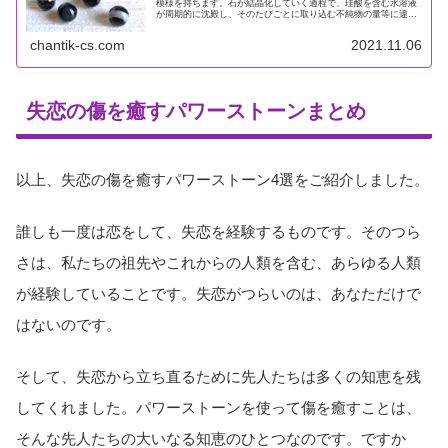
模様を持ちます。石が結晶化していく過程で、珪酸を含む水溶液
が周期的に沈殿し、そのたびごとに取り込む不純物の量等に違い
があるため、層状に結晶すると考えられています。それを丸みを
帯びた形...
chantik-cs.com
2021.11.06
失恋の傷を癒すパワーストーンまとめ
以上、失恋の傷を癒すパワーストーン4選をご紹介しました。
誰しも一度は恋をして、失恋を経験するものです。そのつら
さは、私たちの祖先やこれからの人類を含む、あらゆる人類
が経験していることです。失恋がつらいのは、あなただけで
はないのです。
そして、失恋から立ち直るために先人たちは多くの知恵を残
してくれました。パワーストーンを使って傷を癒すことは、
そんな先人たちの大いなる知恵のひとつなのです。ですか