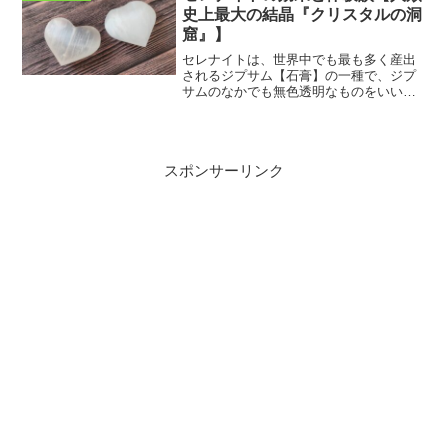
のです。新しいプロジェク...
史上最大の結晶『クリスタルの洞
窟』】
セレナイトは、世界中でも最も多く産出
されるジプサム【石膏】の一種で、ジプ
サムのなかでも無色透明なものをいいま
す。実は、デザートローズなどもジプサ
ムの仲間です。2000年に発見された、世
界最大の結晶洞窟、メキシコのナイカ山
「クリスタルの洞窟」...
スポンサーリンク