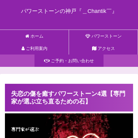
パワーストーンの神戸『＿Chantik￣』
ホーム
パワーストーン
ご利用案内
アクセス
ご予約・お問い合わせ
失恋の傷を癒すパワーストーン4選【専門
家が選ぶ立ち直るための石】