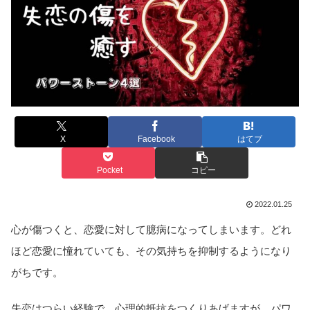
X
Facebook
はてブ
Pocket
コピー
2022.01.25
心が傷つくと、恋愛に対して臆病になってしまいます。どれ
ほど恋愛に憧れていても、その気持ちを抑制するようになり
がちです。
失恋はつらい経験で、心理的抵抗をつくりあげますが、パワ