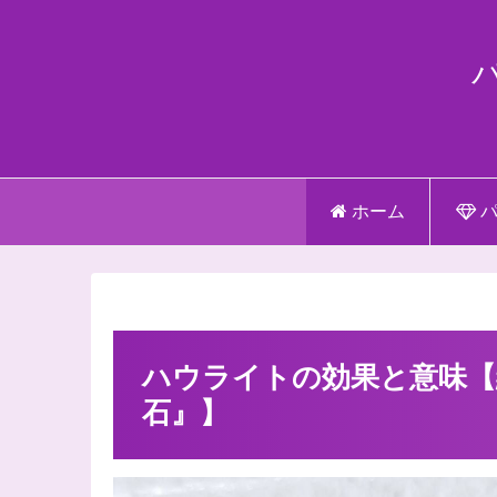
ホーム
パ
ハウライトの効果と意味【
石』】