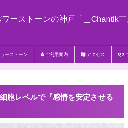
パワーストーンの神戸『＿Chantik￣
ワーストーン
ご利用案内
アクセス
細胞レベルで『感情を安定させる