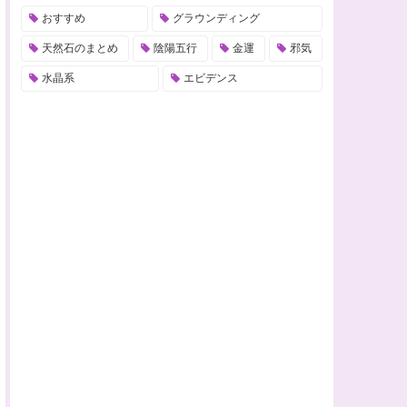
おすすめ
グラウンディング
天然石のまとめ
陰陽五行
金運
邪気
水晶系
エビデンス