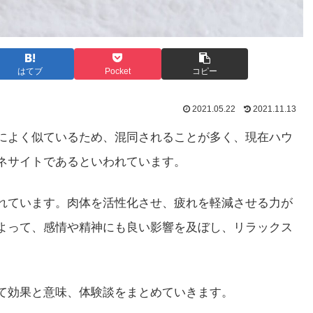
はてブ
Pocket
コピー
2021.05.22
2021.11.13
によく似ているため、混同されることが多く、現在ハウ
ネサイトであるといわれています。
れています。肉体を活性化させ、疲れを軽減させる力が
よって、感情や精神にも良い影響を及ぼし、リラックス
て効果と意味、体験談をまとめていきます。