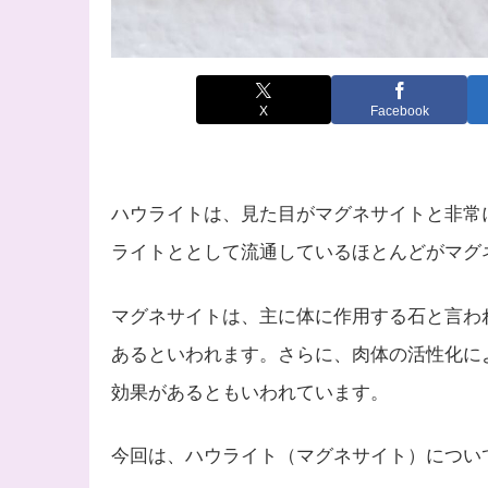
X
Facebook
ハウライトは、見た目がマグネサイトと非常
ライトととして流通しているほとんどがマグ
マグネサイトは、主に体に作用する石と言わ
あるといわれます。さらに、肉体の活性化に
効果があるともいわれています。
今回は、ハウライト（マグネサイト）につい