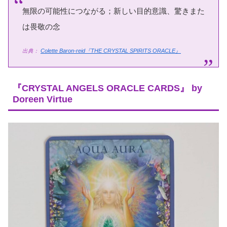
無限の可能性につながる；新しい目的意識、驚きまた
は畏敬の念
出典：
Colette Baron-reid『THE CRYSTAL SPIRITS ORACLE』
『CRYSTAL ANGELS ORACLE CARDS』 by
Doreen Virtue