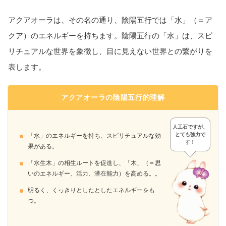
アクアオーラは、その名の通り、陰陽五行では「水」（＝ア
クア）のエネルギーを持ちます。陰陽五行の「水」は、スピ
リチュアルな世界を象徴し、目に見えない世界との繋がりを
表します。
アクアオーラの陰陽五行的理解
人工石ですが、
とても強力で
「水」のエネルギーを持ち、スピリチュアルな効
す！
果がある。
「水生木」の相生ルートを促進し、「木」（＝思
いのエネルギー、活力、潜在能力）を高める。。
明るく、くっきりとしたとしたエネルギーをも
つ。