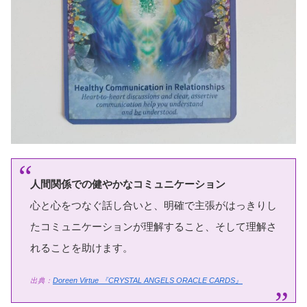
人間関係での健やかなコミュニケーション
心と心をつなぐ話し合いと、明確で主張がはっきりし
たコミュニケーションが理解すること、そして理解さ
れることを助けます。
出典：
Doreen Virtue
『CRYSTAL ANGELS ORACLE CARDS』