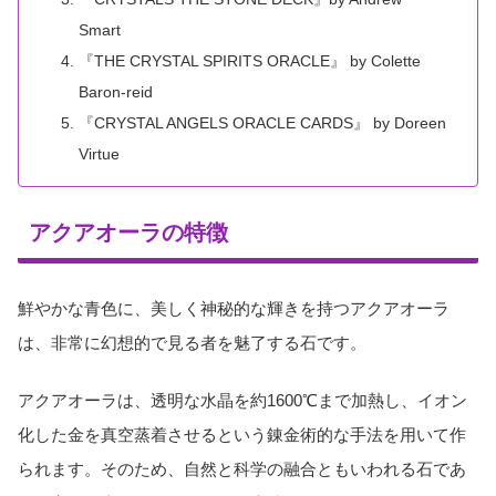
Smart
『THE CRYSTAL SPIRITS ORACLE』 by Colette
Baron-reid
『CRYSTAL ANGELS ORACLE CARDS』 by Doreen
Virtue
アクアオーラの特徴
鮮やかな青色に、美しく神秘的な輝きを持つアクアオーラ
は、非常に幻想的で見る者を魅了する石です。
アクアオーラは、透明な水晶を約1600℃まで加熱し、イオン
化した金を真空蒸着させるという錬金術的な手法を用いて作
られます。そのため、自然と科学の融合ともいわれる石であ