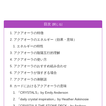
目次
アクアオーラの特徴
アクアオーラのエネルギー（効果・意味）
エネルギーの特性
アクアオーラの陰陽五行的理解
アクアオーラの使い方
アクアオーラのおすすめ組み合わせ
アクアオーラが強すぎる場合
アクアオーラの体験談
カードにおけるアクアオーラの意味
『CRYSTALS』by Emily Anderson
『daily crystal inspiration』by Heather Askinosie
『CRYSTALS THE STONE DECK』by Andrew