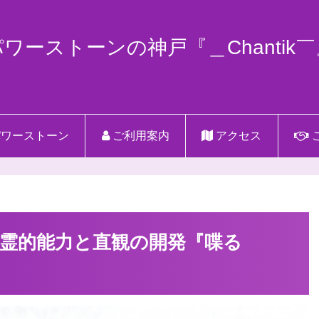
パワーストーンの神戸『＿Chantik￣
ワーストーン
ご利用案内
アクセス
霊的能力と直観の開発『喋る