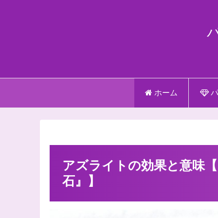
ホーム
パ
アズライトの効果と意味【
石』】