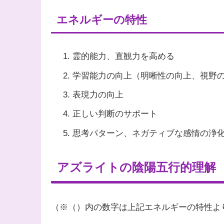
エネルギーの特性
霊的能力、直観力を高める
学習能力の向上（明晰性の向上、視野
表現力の向上
正しい判断のサポート
思考パターン、ネガティブな感情の浄
アズライトの陰陽五行的理解
（※（）内の数字は上記エネルギーの特性よ