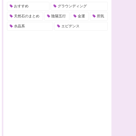
おすすめ
グラウンディング
天然石のまとめ
陰陽五行
金運
邪気
水晶系
エビデンス