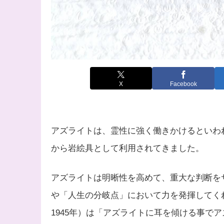
X
Facebook
アズライトは、霊性に強く働きかけるといわ
から岩絵具として利用されてきました。
アズライトは明晰性を高めて、重大な判断を
や「人生の分岐点」において力を発揮してくれ
1945年）は「アズライトに耳を傾ける事で