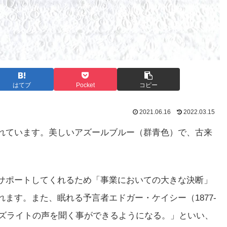
はてブ
Pocket
コピー
2021.06.16
2022.03.15
れています。美しいアズールブルー（群青色）で、古来
サポートしてくれるため「事業においての大きな決断」
ます。また、眠れる予言者エドガー・ケイシー（1877-
アズライトの声を聞く事ができるようになる。」といい、