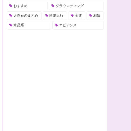
おすすめ
グラウンディング
天然石のまとめ
陰陽五行
金運
邪気
水晶系
エビデンス