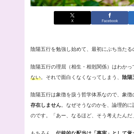
X
Facebook
陰陽五行を勉強し始めて、最初にぶち当たる
陰陽五行の理屈（相生・相剋関係）はわかっ
ない
。それで面白くなくなってしまう、
陰陽
陰陽五行は象徴を扱う哲学体系なので、象徴
存在しません
。なぜそうなのかを、論理的に
のです。「あー、なるほど、そう考えたんだ
もちろん、
伝統的な配当は「事実」として覚