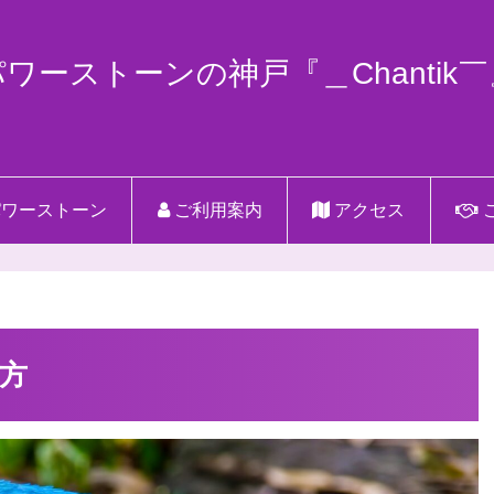
パワーストーンの神戸『＿Chantik￣
ワーストーン
ご利用案内
アクセス
方