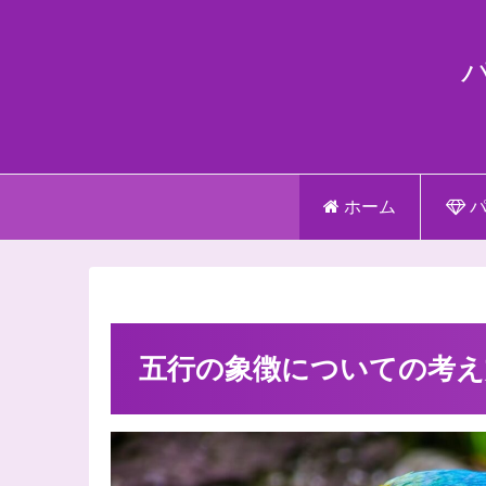
ホーム
パ
五行の象徴についての考え