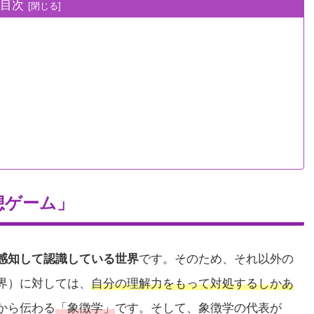
目次
想ゲーム」
感知して認識している世界
です。そのため、それ以外の
界）に対しては、
自分の理解力をもって対処するしかあ
から伝わる
「象徴学」
です。そして、象徴学の代表が