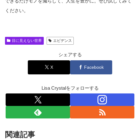
できるだけモノを減らして、人生を豊かに。ぜひ試してみて
ください。
目に見えない世界
エビデンス
シェアする
X
Facebook
Lisa Crystalをフォローする
関連記事