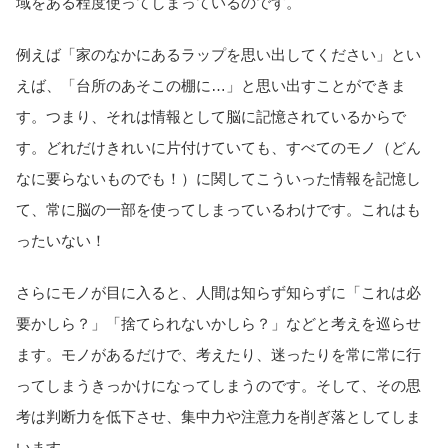
域をある程度使ってしまっているのです。
例えば「家のなかにあるラップを思い出してください」とい
えば、「台所のあそこの棚に…」と思い出すことができま
す。つまり、それは情報として脳に記憶されているからで
す。どれだけきれいに片付けていても、すべてのモノ（どん
なに要らないものでも！）に関してこういった情報を記憶し
て、常に脳の一部を使ってしまっているわけです。これはも
ったいない！
さらにモノが目に入ると、人間は知らず知らずに「これは必
要かしら？」「捨てられないかしら？」などと考えを巡らせ
ます。モノがあるだけで、考えたり、迷ったりを常に常に行
ってしまうきっかけになってしまうのです。そして、その思
考は判断力を低下させ、集中力や注意力を削ぎ落としてしま
います。