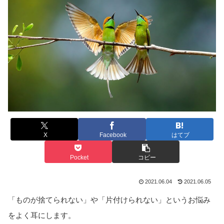
X
Facebook
はてブ
Pocket
コピー
2021.06.04
2021.06.05
「ものが捨てられない」や「片付けられない」というお悩み
をよく耳にします。