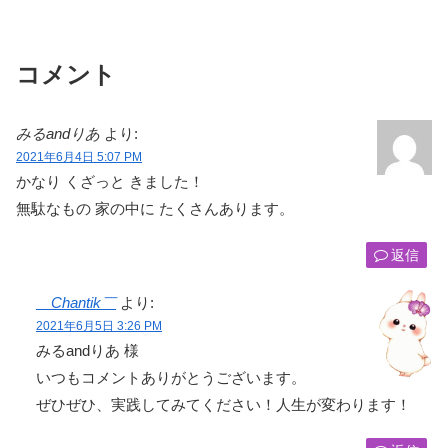
コメント
みるandりあ
より:
2021年6月4日 5:07 PM
かなり くざっと きました！
無駄なもの 家の中に たくさんあります。
返信
＿Chantik￣
より:
2021年6月5日 3:26 PM
みるandりあ 様
いつもコメントありがとうございます。
ぜひぜひ、実践してみてください！人生が変わります！