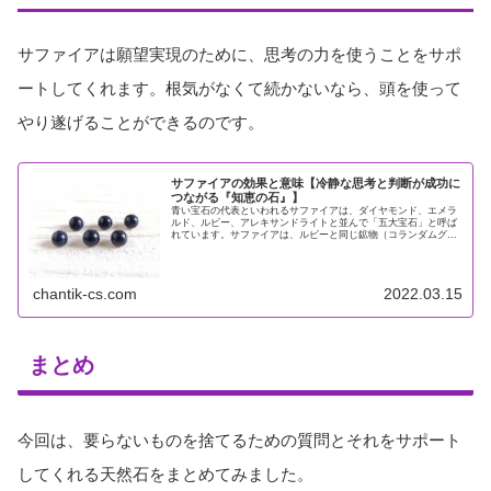
サファイアは願望実現のために、思考の力を使うことをサポ
ートしてくれます。根気がなくて続かないなら、頭を使って
やり遂げることができるのです。
サファイアの効果と意味【冷静な思考と判断が成功に
つながる『知恵の石』】
青い宝石の代表といわれるサファイアは、ダイヤモンド、エメラ
ルド、ルビー、アレキサンドライトと並んで「五大宝石」と呼ば
れています。サファイアは、ルビーと同じ鉱物（コランダムグル
ープ）の一種で、その中で赤い色をした石をルビー、青を含めた
それ以外...
chantik-cs.com
2022.03.15
まとめ
今回は、要らないものを捨てるための質問とそれをサポート
してくれる天然石をまとめてみました。