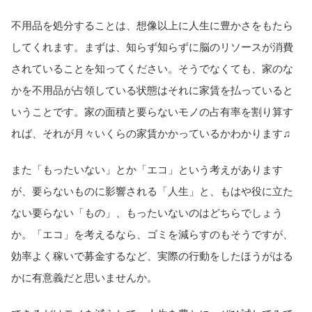
不用品を処分することは、想像以上に人生に豊かさをもたら
してくれます。まずは、知らず知らずに脳のリソースが消費
されていることを知ってください。そうでなくても、家のな
かを不用品が占領している状態はそれに家賃を払っていると
いうことです。家の面積と要らないモノの占有率を割り算す
れば、それが月々いくらの家賃かかっているかわかります♫
また「もったいない」とか「エコ」という考えがあります
が、要らないものに影響される「人生」と、もはや役に立た
ない要らない「もの」、もったいないのはどちらでしょう
か。「エコ」を考えるなら、ゴミを減らすのもそうですが、
効率よく稼いで募金するなど、実際の行動をしたほうがはる
かに有意義だと思いませんか。