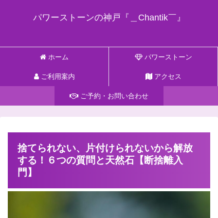
パワーストーンの神戸『＿Chantik￣』
ホーム
パワーストーン
ご利用案内
アクセス
ご予約・お問い合わせ
捨てられない、片付けられないから解放
する！６つの質問と天然石【断捨離入
門】