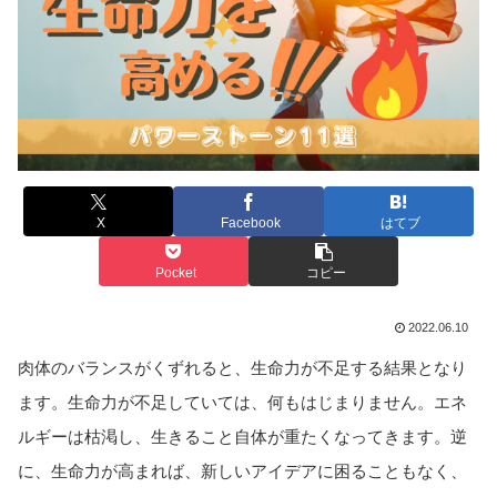
X
Facebook
はてブ
Pocket
コピー
2022.06.10
肉体のバランスがくずれると、生命力が不足する結果となり
ます。生命力が不足していては、何もはじまりません。エネ
ルギーは枯渇し、生きること自体が重たくなってきます。逆
に、生命力が高まれば、新しいアイデアに困ることもなく、