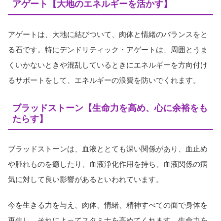
アゲート【大地のエネルギーを活かす】
アゲートは、大地に結びついて、肉体と情緒のバランスをと
る石です。特にデンドリティック・アゲートは、周囲とうま
くいかないときや混乱しているときにエネルギーを方向付け
るサポートをして、エネルギーの浪費を防いでくれます。
ブラッドストーン【生命力を高め、心に余裕をも
たらす】
ブラッドストーンは、血液ととても深い関係があり、血止め
や腫れものを癒したり、血液浄化作用を持ち、血液関係の病
気に対して良い影響があるといわれています。
今を生きる力を与え、肉体、情緒、精神すべての面で身体を
再生し、それによってスタミナを高めてくれます。生命力を