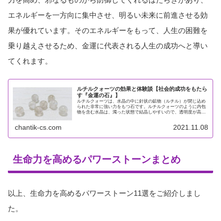
エネルギーを一方向に集中させ、明るい未来に前進させる効
果が優れています。そのエネルギーをもって、人生の困難を
乗り越えさせるため、金運に代表される人生の成功へと導い
てくれます。
ルチルクォーツの効果と体験談【社会的成功をもたら
す『金運の石』】
ルチルクォーツは、水晶の中に針状の鉱物（ルチル）が閉じ込め
られた非常に強い力をもつ石です。ルチルクォーツのように内包
物を含む水晶は、濁った状態で結晶しやすいので、透明度が高く
内包されるルチルの量が多いものほど希少で価値が高いとされて
います。...
chantik-cs.com
2021.11.08
生命力を高めるパワーストーンまとめ
以上、生命力を高めるパワーストーン11選をご紹介しまし
た。