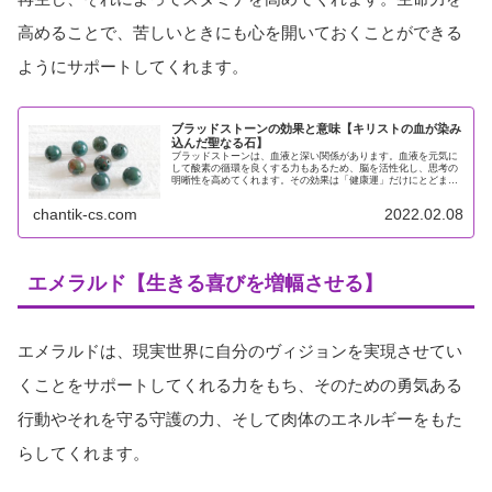
高めることで、苦しいときにも心を開いておくことができる
ようにサポートしてくれます。
ブラッドストーンの効果と意味【キリストの血が染み
込んだ聖なる石】
ブラッドストーンは、血液と深い関係があります。血液を元気に
して酸素の循環を良くする力もあるため、脳を活性化し、思考の
明晰性を高めてくれます。その効果は「健康運」だけにとどまり
ません。多くの伝承が残る神秘的な石であり、地味な見た目とは
裏腹に、...
chantik-cs.com
2022.02.08
エメラルド【生きる喜びを増幅させる】
エメラルドは、現実世界に自分のヴィジョンを実現させてい
くことをサポートしてくれる力をもち、そのための勇気ある
行動やそれを守る守護の力、そして肉体のエネルギーをもた
らしてくれます。