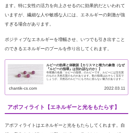
ます。特に女性の活力を向上させるのに効果的だといわれて
いますが、繊細な人や敏感な人には、エネルギーの刺激が強
すぎる場合があります。
ポジティブなエネルギーを増幅させ、いつでも引き出すこと
のできるエネルギーのプールを作り出してくれます。
ルビーの効果と体験談【カリスマと権力の象徴（なぜ
『ルビーの指環』は別れ話なのか）】
寺尾聰の名曲「ルビーの指環」のルビーです。ルビーには宝石質
のものと天然石質のものがあります。歌の指環はおそらく宝石で
しょうが、天然石のルビーにもそれに劣らない魅力があります。
ルビーは「勝利の石」と呼ばれ、あらゆる危険や災難から身を守
り、困難...
chantik-cs.com
2022.03.11
アポフィライト【エネルギーと光をもたらす】
アポフィライトはエネルギーと光をもたらしてくれます。自