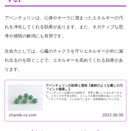
アベンチュリンは、心身やオーラに溜まったエネルギーの汚
れを浄化してくれる効果があります。また、ネガティブな思
考や感情の解消にも有用です。
生命力としては、心臓のチャクラを守りエネルギーが外に漏
れ出るのを防ぐことで、エネルギーを高めてくれる効果があ
ります。
アベンチュリンの効果と意味【森林のような癒しの力
『インド翡翠』】
アベンチュリンは穏やかな緑色で、非常に優しいエネルギーをも
ち、イライラや不安を抑え、ストレスを癒す効果が高いことから
「リラックスの石」といわれています。自律神経のバランスを整
えて、平穏で安定した気持ちを促進することで、冷静な判断がで
きるよう...
chantik-cs.com
2022.06.06